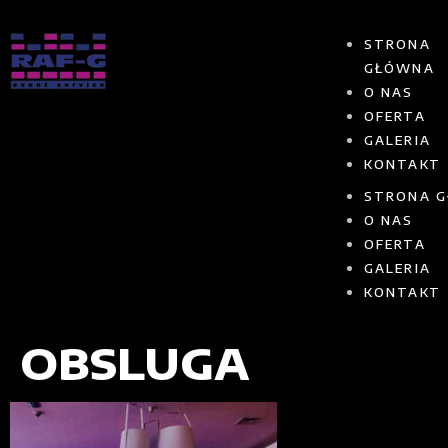
STRONA
GŁÓWNA
O NAS
OFERTA
GALERIA
KONTAKT
STRONA 
O NAS
OFERTA
GALERIA
KONTAKT
OBSLUGA