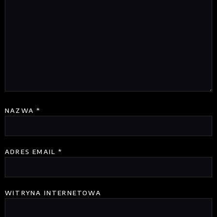
NAZWA
*
ADRES EMAIL
*
WITRYNA INTERNETOWA